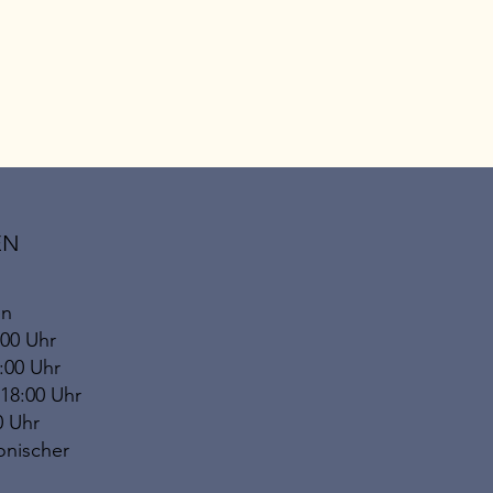
EN
en
:00 Uhr
8:00 Uhr
 18:00 Uhr
0 Uhr
onischer