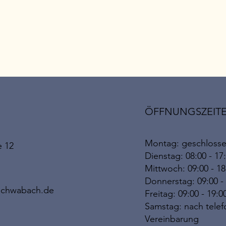
ÖFFNUNGSZEIT
Montag: geschloss
e 12
Dienstag: 08:00 - 17
Mittwoch: 09:00 - 1
Donnerstag: 09:00 -
schwabach.de
Freitag: 09:00 - 19:0
Samstag: nach telef
Vereinbarung