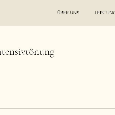
ÜBER UNS
LEISTUN
ntensivtönung